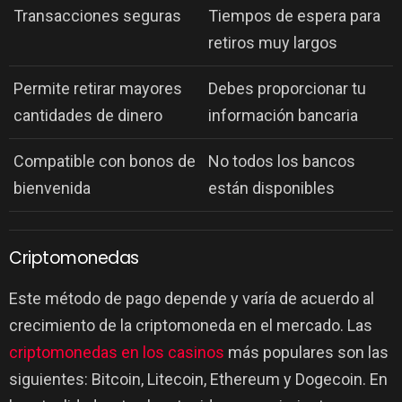
Transacciones seguras
Tiempos de espera para
retiros muy largos
Permite retirar mayores
Debes proporcionar tu
cantidades de dinero
información bancaria
Compatible con bonos de
No todos los bancos
bienvenida
están disponibles
Criptomonedas
Este método de pago depende y varía de acuerdo al
crecimiento de la criptomoneda en el mercado. Las
criptomonedas en los casinos
más populares son las
siguientes: Bitcoin, Litecoin, Ethereum y Dogecoin. En