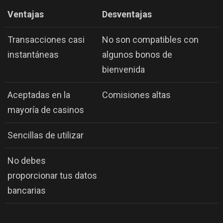
Ventajas
Desventajas
Transacciones casi
No son compatibles con
instantáneas
algunos bonos de
bienvenida
Aceptadas en la
Comisiones altas
mayoría de casinos
Sencillas de utilizar
No debes
proporcionar tus datos
bancarias