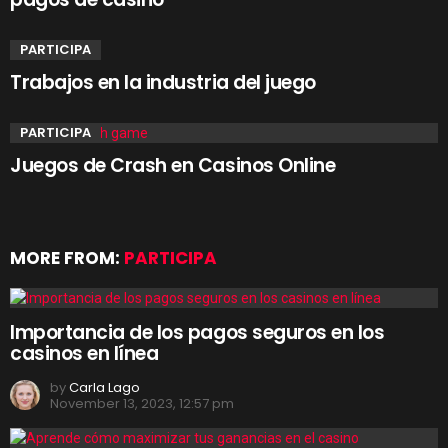
PARTICIPA
Trabajos en la industria del juego
PARTICIPA
Juegos de Crash en Casinos Online
MORE FROM:
PARTICIPA
Importancia de los pagos seguros en los
casinos en línea
by
Carla Lago
November 13, 2023, 12:57 pm