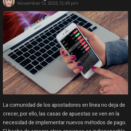
November 13, 2023, 12:49 pm
La comunidad de los apostadores en línea no deja de
crecer, por ello, las casas de apuestas se ven en la
necesidad de implementar nuevos métodos de pago.