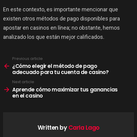
En este contexto, es importante mencionar que
existen otros métodos de pago disponibles para
apostar en casinos en línea; no obstante, hemos
analizado los que están mejor calificados.
Previous article
See
more
¿Cómo elegir el método de pago
adecuado para tu cuenta de casino?
Next article
Aprende cómo maximizar tus ganancias
en el casino
Written by
Carla Lago